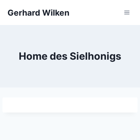
Zum
Gerhard Wilken
Inhalt
springen
Home des Sielhonigs